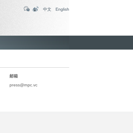
中文
English
邮箱
press@mpc.vc