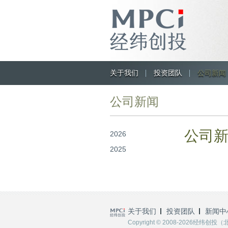
关于我们
投资团队
公司新闻
公司新闻
公司
2026
2025
关于我们
投资团队
新闻中
Copyright © 2008-2026经