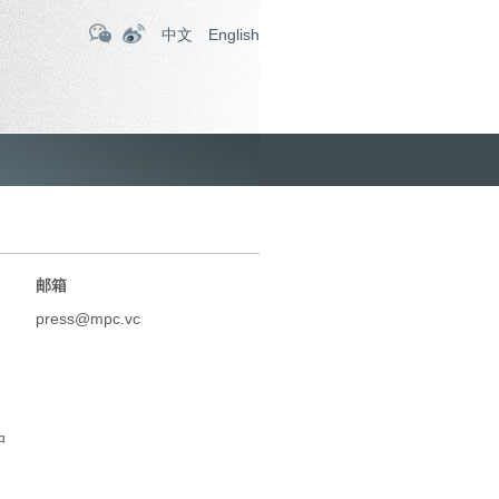
中文
English
邮箱
press@mpc.vc
中