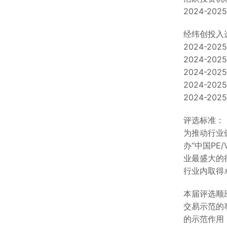
2024-2
经纬创投入
2024-20
2024-2
2024-2
2024-2
2024-2
评选标准：
为推动行业
办“中国PE
业最盛大的
行业内取得
本届评选顺
交易示范的
的示范作用