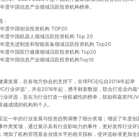
025年度中国信息产业领域活跃投资机构榜单。
选：
25年度中国创业投资机构 TOP20
025年度中国机器人领域活跃投资机构 Top 20
025年度先进制造和智能装备领域活跃投资机构 Top20
025年度中国医疗健康领域活跃投资机构 Top20
025年度中国信息产业领域活跃投资机构Top10
健康发展，在各地方协会的支持下，全球PE论坛自2014年起举
/VC行业评选”，并在2016年起，携手财新数据，联合打造业内最
行业评选，旨在为行业打造一份权威性的榜单，鼓励和嘉奖PE/V
卓越成绩的机构和个人。
应近一年的行业发展与投资趋势调整了细分奖项；增设了年度创
事件类奖项，通过展示具有行业影响力的事件，更好发挥行业评
；增加了机构管理基金业绩水平的相关指标，使评选标准更加全