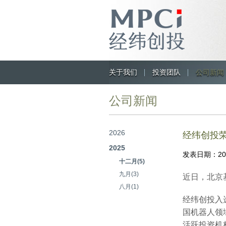
关于我们
投资团队
公司新闻
公司新闻
2026
经纬创投荣
2025
发表日期：
2
十二月(5)
九月(3)
近日，北京基
八月(1)
经纬创投入选
国机器人领
活跃投资机