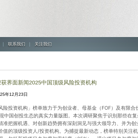
联系我们
关注我们
获界面新闻2025中国顶级风险投资机构
025年12月23日
风险投资机构」榜单致力于为创业者、母基金（FOF）及有限合
呈现中国创投生态的真实力量版图。本次调研聚焦于识别那些在复
精准把握机遇、对创新趋势拥有深刻洞见与强大领导力、并为创
价值的顶级投资人/投资机构。为捕捉最新动态，榜单特别关注机