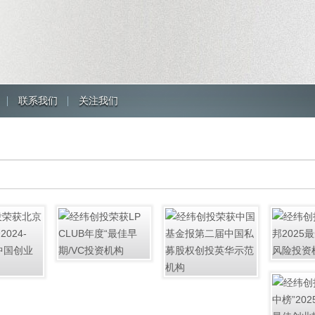
联系我们
关注我们