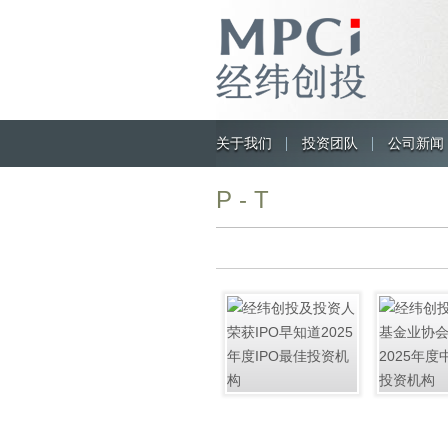
关于我们
投资团队
公司新闻
P - T