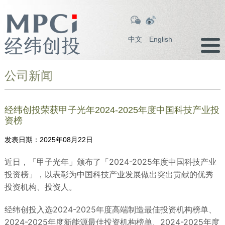
中文
English
公司新闻
经纬创投荣获甲子光年2024-2025年度中国科技产业投
资榜
发表日期：
2025年08月22日
近日，「甲子光年」颁布了「2024-2025年度中国科技产业
投资榜」，以表彰为中国科技产业发展做出突出贡献的优秀
投资机构、投资人。
经纬创投入选2024-2025年度高端制造最佳投资机构榜单、
2024-2025年度新能源最佳投资机构榜单、2024-2025年度