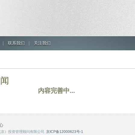
联系我们
关注我们
新闻
内容完善中...
心
纬创投（北京）投资管理顾问有限公司.
京ICP备12000623号-1