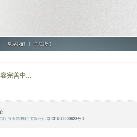
联系我们
关注我们
容完善中...
心
纬创投（北京）投资管理顾问有限公司.
京ICP备12000623号-1