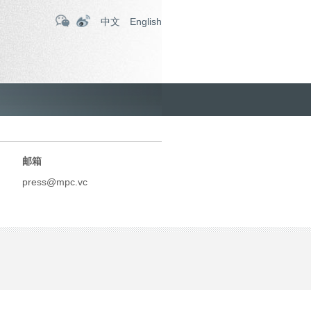
中文
English
邮箱
press@mpc.vc